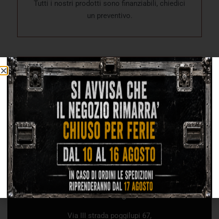
Tutti i nostri prodotti sono finanziabili, chiedici
un preventivo.
USATO GARANTITO
Tutti i nostri prodotti usati sono garantiti un
anno dalla data di acquisto.
Via III strada poggilupi 67,