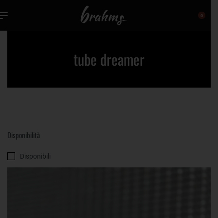
0
tube dreamer
Disponibilità
Disponibili
VISUALIZZAZIONE DEL RISULTATO
FILTER
Ordinamento predefinito