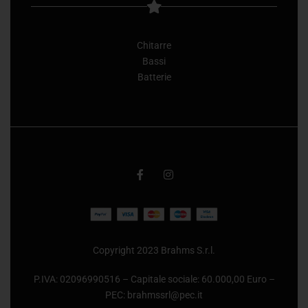
Chitarre
Bassi
Batterie
Copyright 2023 Brahms S.r.l.
P.IVA: 02096990516 – Capitale sociale: 60.000,00 Euro –
PEC:
brahmssrl@pec.it