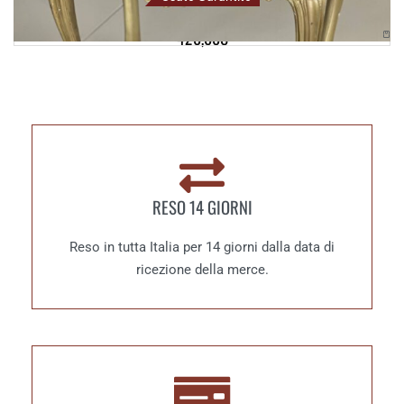
Blackstar S1-212 – Celestion V30
420,00
€
RESO 14 GIORNI
Reso in tutta Italia per 14 giorni dalla data di
ricezione della merce.