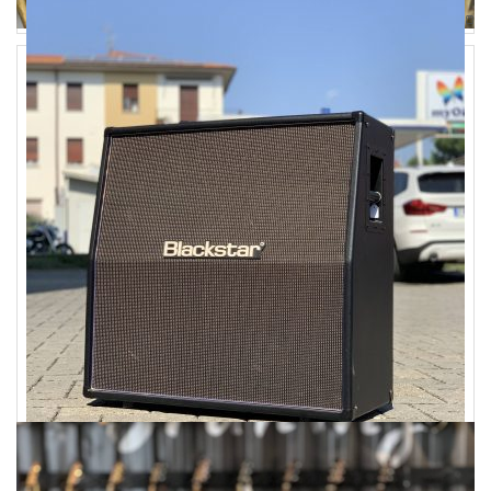
160,00
€
Blackstar
Blackstar HTV-412A