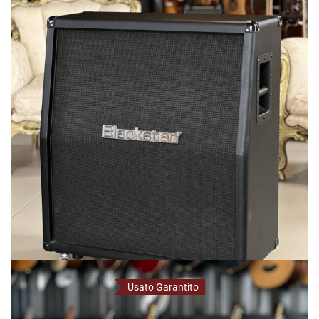
Amplificatori Usato
Blackstar
Usato Garantito
Blackstar Blackfire 412A