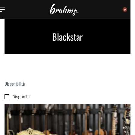
0
Blackstar
Disponibilità
Disponibili
SHOWING ALL 4 RESULTS
FILTER
Ordinamento predefinito