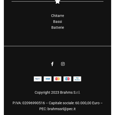
Chitarre
Bassi
Batterie
Copyright 2023 Brahms S.r.l.
P.IVA: 02096990516 – Capitale sociale: 60.000,00 Euro –
PEC:
brahmssrl@pec.it