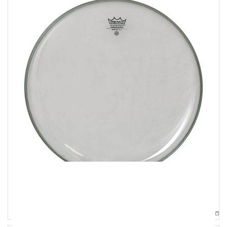
Pelli
Remo 18″ Ambassador Pelle Clear Per Cassa
35,00
€