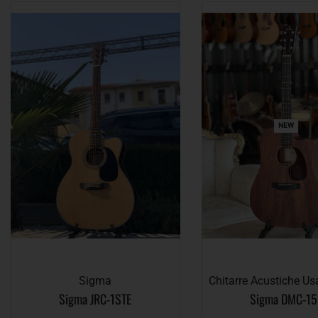
NEW
Sigma
Chitarre Acustiche Us
Sigma JRC-1STE
Sigma DMC-15