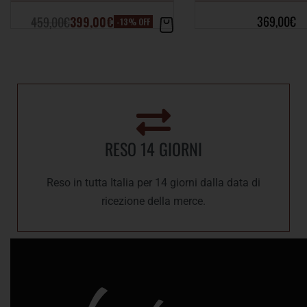
369,00
€
459,00
€
399,00
€
-13% OFF
RESO 14 GIORNI
Reso in tutta Italia per 14 giorni dalla data di
ricezione della merce.