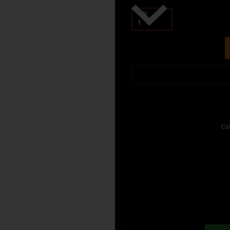
QTY
Cat