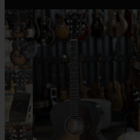
GARANZIA USATO 1 ANNO - RESO 14 GIORNI
IL NOSTRO NEGOZIO
TUTTI I PRODOTTI
ACCESSORI
AMPLIFICATORI