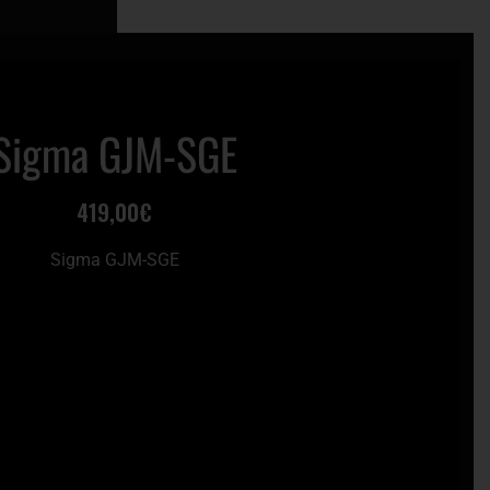
0
IO
Sigma GJM-SGE
419,00
€
Sigma GJM-SGE