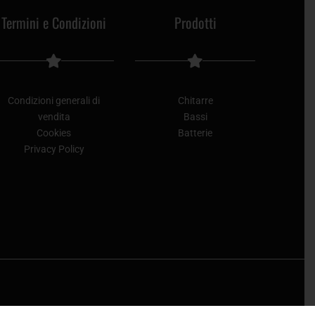
Termini e Condizioni
Prodotti
Condizioni generali di
Chitarre
vendita
Bassi
Cookies
Batterie
Privacy Policy