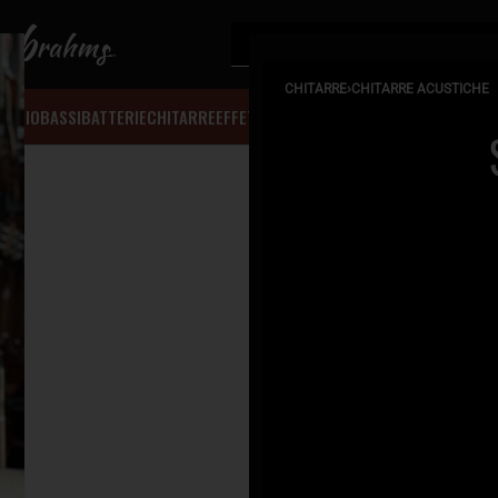
CHITARRE
›
CHITARRE ACUSTICHE
AUDIO
BASSI
BATTERIE
CHITARRE
EFFETTI
DIDATTICA
ENGINEREEING
NOLEGG