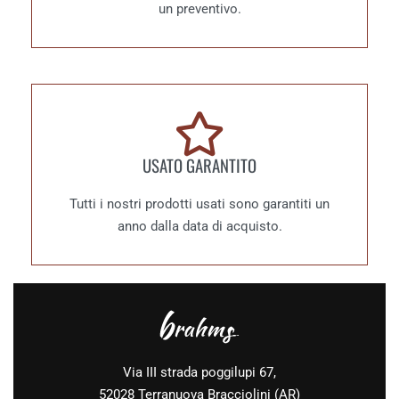
un preventivo.
USATO GARANTITO
Tutti i nostri prodotti usati sono garantiti un
anno dalla data di acquisto.
Via III strada poggilupi 67,
52028 Terranuova Bracciolini (AR)