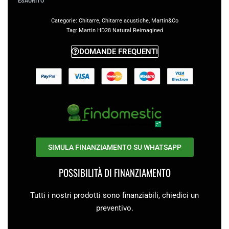
ESAURITO
Categorie:
Chitarre
,
Chitarre acustiche
,
Martin&Co
Tag:
Martin HD28 Natural Reimagined
DOMANDE FREQUENTI
SIMULA FINANZIAMENTO SU WHATSAPP
POSSIBILITÀ DI FINANZIAMENTO
Tutti i nostri prodotti sono finanziabili, chiedici un
preventivo.