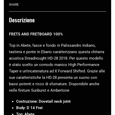
SHARE
Descrizione
FRETS AND FRETBOARD 100%
Top in Abete, fasce e fondo in Palissandro Indiano,
tastiera e ponte in Ebano caratterizzano questa chitarra
acustica Dreadnought HD-28 2018. Per questo modello
è stato scelto un comodo manico High Performance
Taper e un’incatenatura ad X Forward Shifted. Grazie alle
sue caratteristiche la HD-28 presenta un suono con
bassi potenti e ricco di sfumature. Disponibile anche
nelle finiture Sunburst e Ambertone
Costruzione: Dovetail neck joint
Body: D 14 Fret
Top: Abete