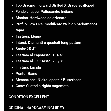
Top Bracing: Forward Shifted X Brace scalloped
Fondo e fasce: Palissandro Indiano
Manico: Hardwood selezionato
Profilo: Low Oval modificato w/ high performance
taper
Tastiera: Ebano
Intarsi: Diamanti e quadrati long pattern
Scala: 25.4″
Tastiera al capotasto: 1-3/4″
Tastiera al 12 ° tasto: 2-1/8″
Finitura: Lucida
Ponte: Ebano
Meccaniche: Nickel aperte / Butterbean
Case: Custodia rigida sagomata
CONDITION EXCELLENT
ORIGINAL HARDCASE INCLUDED