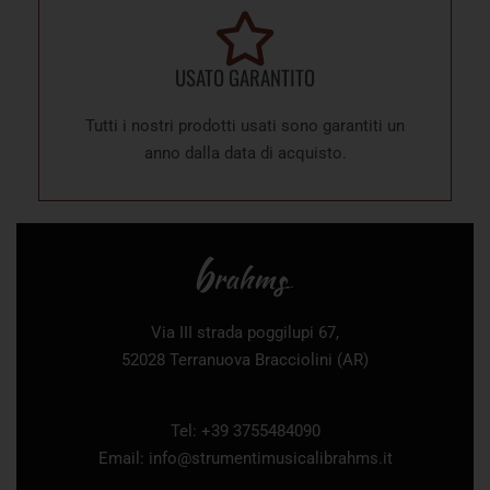
USATO GARANTITO
Tutti i nostri prodotti usati sono garantiti un
anno dalla data di acquisto.
Via III strada poggilupi 67,
52028 Terranuova Bracciolini (AR)
Tel: +39 3755484090
Email:
info@strumentimusicalibrahms.it