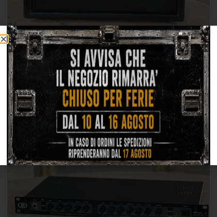
Amplificatori Usato
Hughes & Kettner Tubemeister 36 Combo
499,00
€