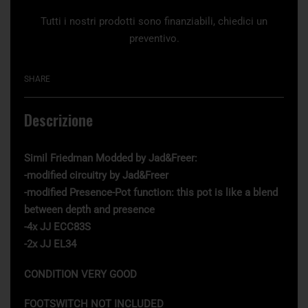
Tutti i nostri prodotti sono finanziabili, chiedici un
preventivo.
SHARE
Descrizione
Simil Friedman Modded by Jad&Freer:
-modified circuitry by Jad&Freer
-modified Presence-Pot function: this pot is like a blend
between depth and presence
-4x JJ ECC83S
-2x JJ EL34
CONDITION VERY GOOD
FOOTSWITCH NOT INCLUDED