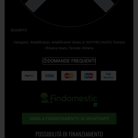
ESAURITO
Categorie:
Amplificatori
,
Amplificatori Usato
,
IL NOSTRO USATO
,
Testata
Chitarra Usato
,
Testate chitarra
DOMANDE FREQUENTI
SIMULA FINANZIAMENTO SU WHATSAPP
POSSIBILITÀ DI FINANZIAMENTO