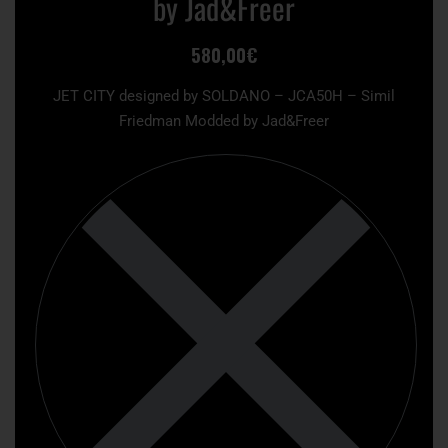
by Jad&Freer
580,00
€
JET CITY designed by SOLDANO – JCA50H – Simil
Friedman Modded by Jad&Freer