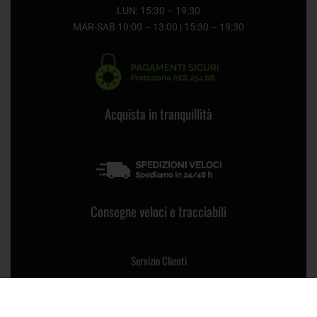
LUN: 15:30 – 19:30
MAR-SAB 10:00 – 13:00 | 15:30 – 19:30
Acquista in tranquillità
Consegne veloci e tracciabili
Servizio Clienti