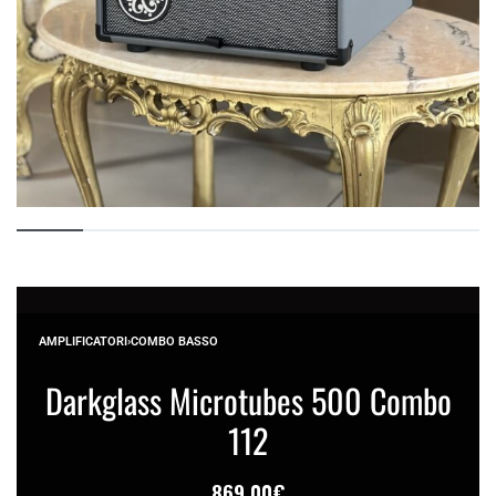
AMPLIFICATORI
›
COMBO BASSO
Darkglass Microtubes 500 Combo
112
869,00
€