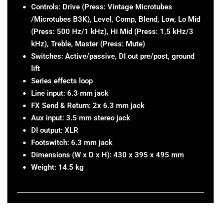
Controls: Drive (Press: Vintage Microtubes
/Microtubes B3K), Level, Comp, Blend, Low, Lo Mid
(Press: 500 Hz/1 kHz), Hi Mid (Press: 1,5 kHz/3
kHz), Treble, Master (Press: Mute)
Switches: Active/passive, DI out pre/post, ground
lift
Series effects loop
Line input: 6.3 mm jack
FX Send & Return: 2x 6.3 mm jack
Aux input: 3.5 mm stereo jack
DI output: XLR
Footswitch: 6.3 mm jack
Dimensions (W x D x H): 430 x 395 x 495 mm
Weight: 14.5 kg